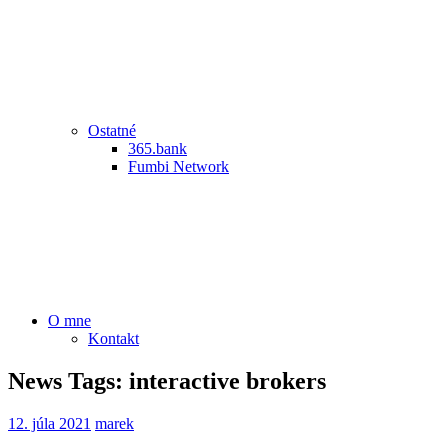
Ostatné
365.bank
Fumbi Network
O mne
Kontakt
News Tags:
interactive brokers
12. júla 2021
marek