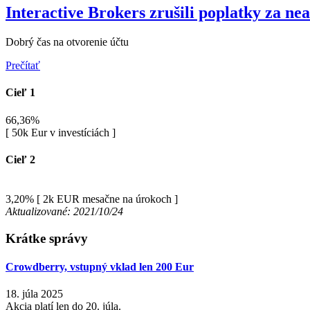
Interactive Brokers zrušili poplatky za nea
Dobrý čas na otvorenie účtu
Prečítať
Cieľ 1
66,36%
[ 50k Eur v investíciách ]
Cieľ 2
3,20%
[ 2k EUR mesačne na úrokoch ]
Aktualizované: 2021/10/24
Krátke správy
Crowdberry, vstupný vklad len 200 Eur
18. júla 2025
Akcia platí len do 20. júla.