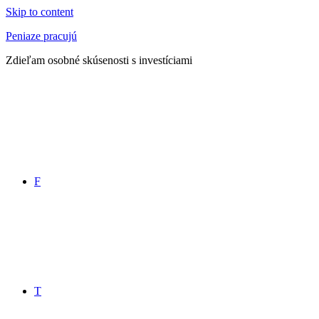
Skip to content
Peniaze pracujú
Zdieľam osobné skúsenosti s investíciami
F
T