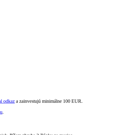
al odkaz
a zainvestujú minimálne 100 EUR.
ku
.