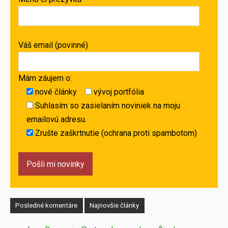
Váš email (povinné)
Mám záujem o:
nové články
vývoj portfólia
Suhlasím so zasielaním noviniek na moju
emailovú adresu.
Zrušte zaškrtnutie (ochrana proti spambotom)
Posledné komentáre
Najnovšie články