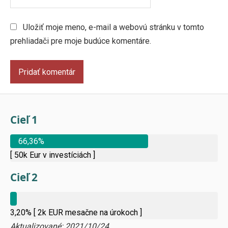
Uložiť moje meno, e-mail a webovú stránku v tomto
prehliadači pre moje budúce komentáre.
Cieľ 1
66,36%
[ 50k Eur v investíciách ]
Cieľ 2
3,20%
[ 2k EUR mesačne na úrokoch ]
Aktualizované: 2021/10/24