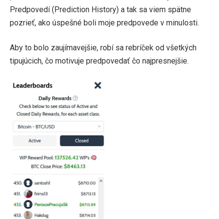
Predpovedí (Prediction History) a tak sa viem spätne
pozrieť, ako úspešné boli moje predpovede v minulosti.
Aby to bolo zaujímavejšie, robí sa rebríček od všetkých
tipujúcich, čo motivuje predpovedať čo najpresnejšie.