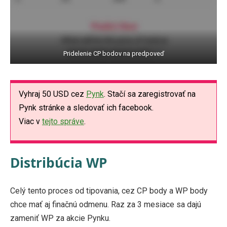
Pridelenie CP bodov na predpoveď
Vyhraj 50 USD cez
Pynk
. Stačí sa zaregistrovať na
Pynk stránke a sledovať ich facebook.
Viac v
tejto správe
.
Distribúcia WP
Celý tento proces od tipovania, cez CP body a WP body
chce mať aj finačnú odmenu. Raz za 3 mesiace sa dajú
zameniť WP za akcie Pynku.