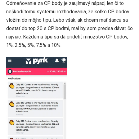
Odmeňovanie za CP body je zaujímavý nápad, len či to
neškodí tomu systému rozhodovania, že koľko CP bodov
vložím do môjho tipu. Lebo však, ak chcem mať šancu sa
dostať do top 20 s CP bodmi, mal by som predsa dávať čo
najviac. Každému tipu sa dá prideliť množstvo CP bodov,
1%, 2,5%, 5%, 7,5% a 10%.