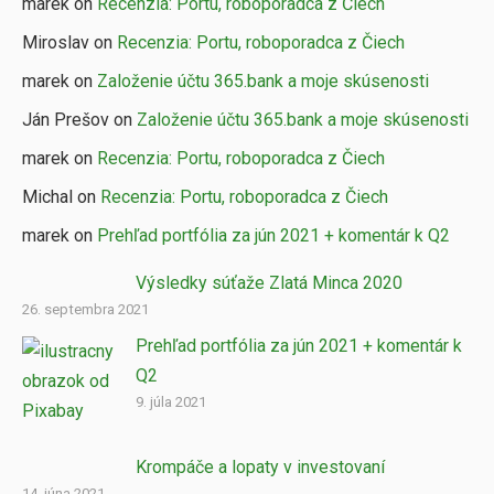
marek on
Recenzia: Portu, roboporadca z Čiech
Miroslav on
Recenzia: Portu, roboporadca z Čiech
marek on
Založenie účtu 365.bank a moje skúsenosti
Ján Prešov on
Založenie účtu 365.bank a moje skúsenosti
marek on
Recenzia: Portu, roboporadca z Čiech
Michal on
Recenzia: Portu, roboporadca z Čiech
marek on
Prehľad portfólia za jún 2021 + komentár k Q2
Výsledky súťaže Zlatá Minca 2020
26. septembra 2021
Prehľad portfólia za jún 2021 + komentár k
Q2
9. júla 2021
Krompáče a lopaty v investovaní
14. júna 2021