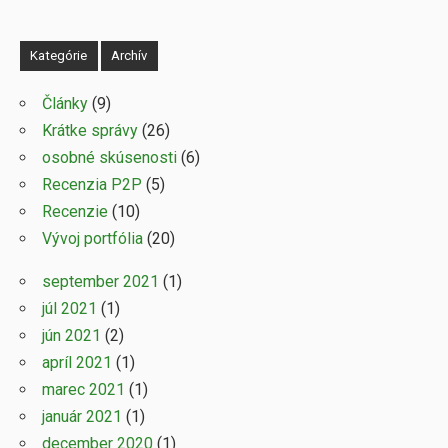
Kategórie
Archív
Články
(9)
Krátke správy
(26)
osobné skúsenosti
(6)
Recenzia P2P
(5)
Recenzie
(10)
Vývoj portfólia
(20)
september 2021
(1)
júl 2021
(1)
jún 2021
(2)
apríl 2021
(1)
marec 2021
(1)
január 2021
(1)
december 2020
(1)