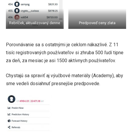
Rebríček, aktualizovaný denne
Predpoveď ceny zlata
Porovnávanie sa s ostatnými je ceklom nákazlivé. Z 11
tisíc registrovaných používateľov si zhruba 500 ľudí tipne
za deň, za mesiac je asi 1500 aktívnych používateľov.
Chystajú sa spraviť aj výučbové materiály (Academy), aby
sme vedeli dosiahnuť presnejšie predpovede.