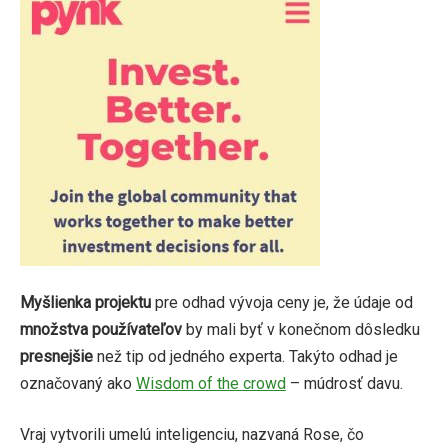
Myšlienka projektu
pre odhad vývoja ceny je, že údaje od
množstva používateľov
by mali byť v konečnom dôsledku
presnejšie
než tip od jedného experta. Takýto odhad je
označovaný ako
Wisdom of the crowd
– múdrosť davu.
Vraj vytvorili umelú inteligenciu, nazvaná Rose, čo