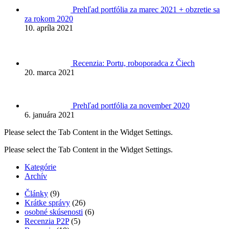
Prehľad portfólia za marec 2021 + obzretie sa
za rokom 2020
10. apríla 2021
Recenzia: Portu, roboporadca z Čiech
20. marca 2021
Prehľad portfólia za november 2020
6. januára 2021
Please select the Tab Content in the Widget Settings.
Please select the Tab Content in the Widget Settings.
Kategórie
Archív
Články
(9)
Krátke správy
(26)
osobné skúsenosti
(6)
Recenzia P2P
(5)