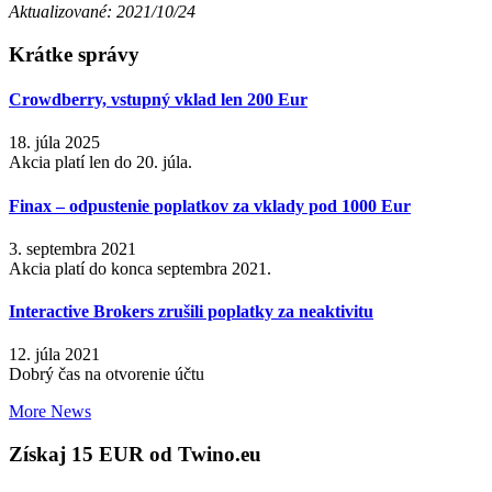
Aktualizované: 2021/10/24
Krátke správy
Crowdberry, vstupný vklad len 200 Eur
18. júla 2025
Akcia platí len do 20. júla.
Finax – odpustenie poplatkov za vklady pod 1000 Eur
3. septembra 2021
Akcia platí do konca septembra 2021.
Interactive Brokers zrušili poplatky za neaktivitu
12. júla 2021
Dobrý čas na otvorenie účtu
More News
Získaj 15 EUR od Twino.eu