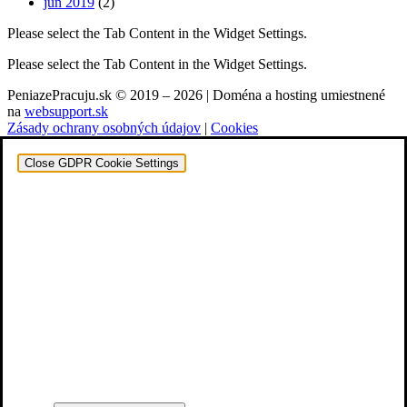
jún 2019
(2)
Please select the Tab Content in the Widget Settings.
Please select the Tab Content in the Widget Settings.
PeniazePracuju.sk © 2019 – 2026 | Doména a hosting umiestnené
na
websupport.sk
Zásady ochrany osobných údajov
|
Cookies
Close GDPR Cookie Settings