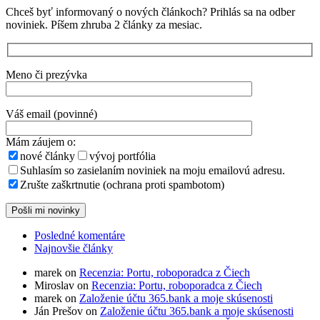
Chceš byť informovaný o nových článkoch? Prihlás sa na odber
noviniek. Píšem zhruba 2 články za mesiac.
Meno či prezývka
Váš email (povinné)
Mám záujem o:
nové články
vývoj portfólia
Suhlasím so zasielaním noviniek na moju emailovú adresu.
Zrušte zaškrtnutie (ochrana proti spambotom)
Posledné komentáre
Najnovšie články
marek on
Recenzia: Portu, roboporadca z Čiech
Miroslav on
Recenzia: Portu, roboporadca z Čiech
marek on
Založenie účtu 365.bank a moje skúsenosti
Ján Prešov on
Založenie účtu 365.bank a moje skúsenosti