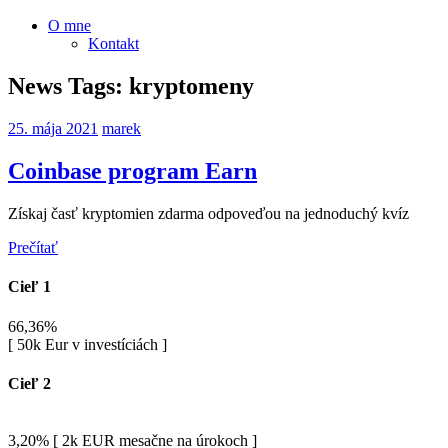
O mne
Kontakt
News Tags:
kryptomeny
25. mája 2021
marek
Coinbase program Earn
Získaj časť kryptomien zdarma odpoveďou na jednoduchý kvíz
Prečítať
Cieľ 1
66,36%
[ 50k Eur v investíciách ]
Cieľ 2
3,20%
[ 2k EUR mesačne na úrokoch ]