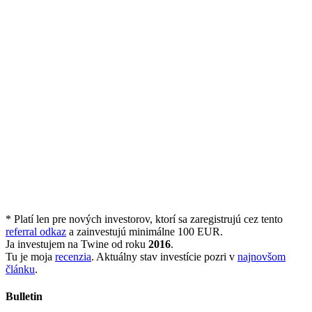
* Platí len pre nových investorov, ktorí sa zaregistrujú cez tento
referral odkaz
a zainvestujú minimálne 100 EUR.
Ja investujem na Twine od roku
2016
.
Tu je moja
recenzia
. Aktuálny stav investície pozri v
najnovšom
článku
.
Bulletin