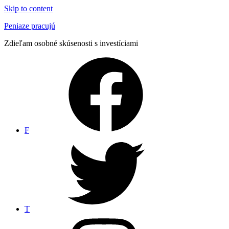
Skip to content
Peniaze pracujú
Zdieľam osobné skúsenosti s investíciami
F
T