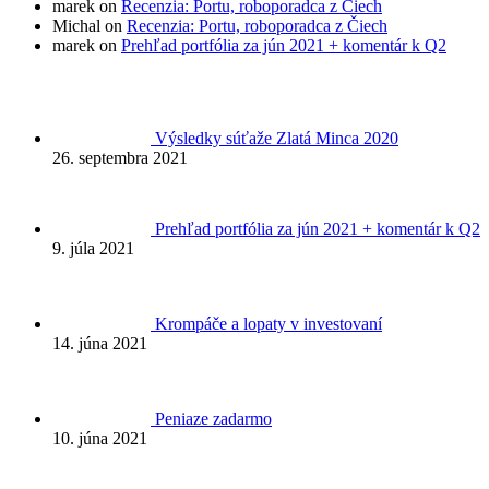
marek on
Recenzia: Portu, roboporadca z Čiech
Michal on
Recenzia: Portu, roboporadca z Čiech
marek on
Prehľad portfólia za jún 2021 + komentár k Q2
Výsledky súťaže Zlatá Minca 2020
26. septembra 2021
Prehľad portfólia za jún 2021 + komentár k Q2
9. júla 2021
Krompáče a lopaty v investovaní
14. júna 2021
Peniaze zadarmo
10. júna 2021