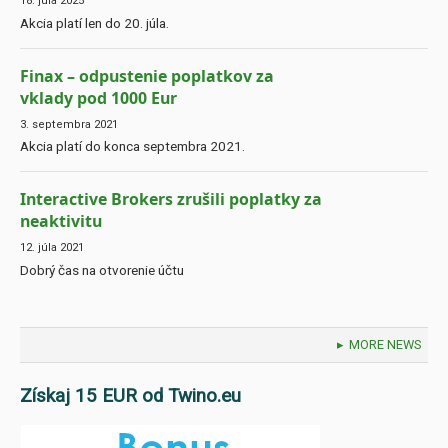
18. júla 2025
Akcia platí len do 20. júla.
Finax – odpustenie poplatkov za
vklady pod 1000 Eur
3. septembra 2021
Akcia platí do konca septembra 2021.
Interactive Brokers zrušili poplatky za
neaktivitu
12. júla 2021
Dobrý čas na otvorenie účtu
MORE NEWS
Získaj 15 EUR od Twino.eu