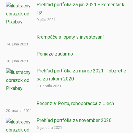
Prehľad portfólia za jún 2021 + komentár k
Q2
9. júla 2021
Krompáče a lopaty v investovaní
14. júna 2021
Peniaze zadarmo
10. júna 2021
Prehľad portfólia za marec 2021 + obzretie
sa za rokom 2020
10. apríla 2021
Recenzia: Portu, roboporadca z Čiech
20. marca 2021
Prehľad portfólia za november 2020
6. januára 2021