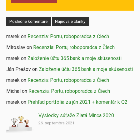
Posledné komentáre
Najnovšie články
marek on
Recenzia: Portu, roboporadca z Čiech
Miroslav on
Recenzia: Portu, roboporadca z Čiech
marek on
Založenie účtu 365.bank a moje skúsenosti
Ján Prešov on
Založenie účtu 365.bank a moje skúsenosti
marek on
Recenzia: Portu, roboporadca z Čiech
Michal on
Recenzia: Portu, roboporadca z Čiech
marek on
Prehľad portfólia za jún 2021 + komentár k Q2
Výsledky súťaže Zlatá Minca 2020
26. septembra 2021