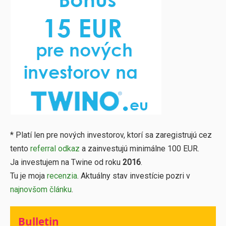
* Platí len pre nových investorov, ktorí sa zaregistrujú cez
tento
referral odkaz
a zainvestujú minimálne 100 EUR.
Ja investujem na Twine od roku
2016
.
Tu je moja
recenzia
. Aktuálny stav investície pozri v
najnovšom článku
.
Bulletin