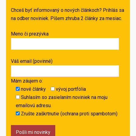
Chceš byť informovaný o nových článkoch? Prihlás sa
na odber noviniek. Píšem zhruba 2 články za mesiac.
Meno či prezývka
Váš email (povinné)
Mám záujem o:
nové články
vývoj portfólia
Suhlasím so zasielaním noviniek na moju
emailovú adresu.
Zrušte zaškrtnutie (ochrana proti spambotom)