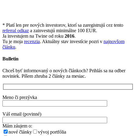
* Platí len pre nových investorov, ktorí sa zaregistrujú cez tento
referral odkaz
a zainvestujú minimálne 100 EUR.
Ja investujem na Twine od roku
2016
.
Tu je moja
recenzia
. Aktuálny stav investície pozri v
najnovšom
článku
.
Bulletin
Chceš byť informovaný o nových článkoch? Prihlás sa na odber
noviniek. Píšem zhruba 2 články za mesiac.
Meno či prezývka
Váš email (povinné)
Mám záujem o:
nové články
vývoj portfólia