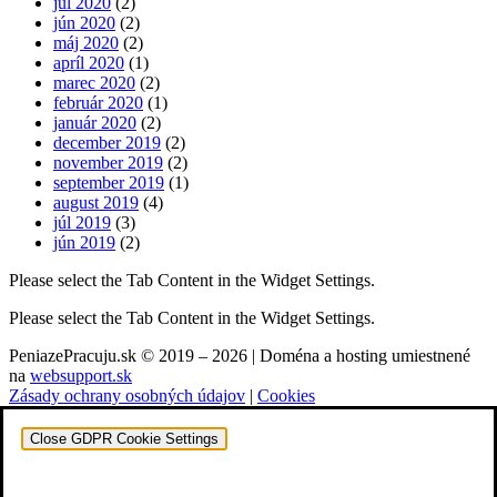
júl 2020
(2)
jún 2020
(2)
máj 2020
(2)
apríl 2020
(1)
marec 2020
(2)
február 2020
(1)
január 2020
(2)
december 2019
(2)
november 2019
(2)
september 2019
(1)
august 2019
(4)
júl 2019
(3)
jún 2019
(2)
Please select the Tab Content in the Widget Settings.
Please select the Tab Content in the Widget Settings.
PeniazePracuju.sk © 2019 – 2026 | Doména a hosting umiestnené
na
websupport.sk
Zásady ochrany osobných údajov
|
Cookies
Close GDPR Cookie Settings