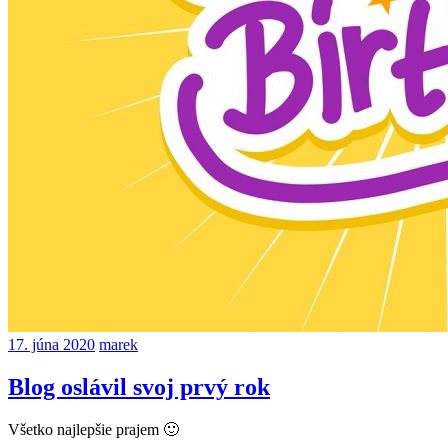
17. júna 2020
marek
Blog oslávil svoj prvý rok
Všetko najlepšie prajem 🙂