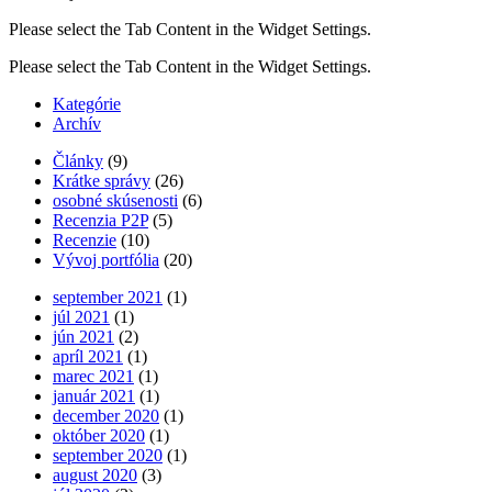
Please select the Tab Content in the Widget Settings.
Please select the Tab Content in the Widget Settings.
Kategórie
Archív
Články
(9)
Krátke správy
(26)
osobné skúsenosti
(6)
Recenzia P2P
(5)
Recenzie
(10)
Vývoj portfólia
(20)
september 2021
(1)
júl 2021
(1)
jún 2021
(2)
apríl 2021
(1)
marec 2021
(1)
január 2021
(1)
december 2020
(1)
október 2020
(1)
september 2020
(1)
august 2020
(3)