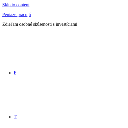
Skip to content
Peniaze pracujú
Zdieľam osobné skúsenosti s investíciami
F
T