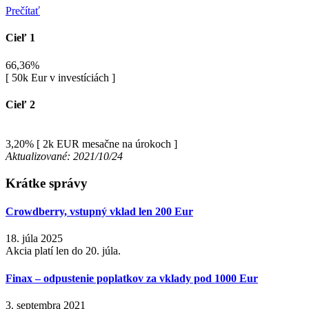
Prečítať
Cieľ 1
66,36%
[ 50k Eur v investíciách ]
Cieľ 2
3,20%
[ 2k EUR mesačne na úrokoch ]
Aktualizované: 2021/10/24
Krátke správy
Crowdberry, vstupný vklad len 200 Eur
18. júla 2025
Akcia platí len do 20. júla.
Finax – odpustenie poplatkov za vklady pod 1000 Eur
3. septembra 2021