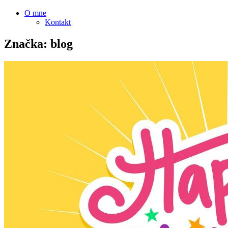
O mne
Kontakt
Značka:
blog