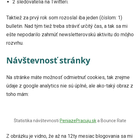
2 sledovatelia na Twitteri.
Taktiež za prvý rok som rozoslal iba jeden (číslom: 1)
bulletin. Nad tým tiež treba stráviť určitý čas, a tak sa mi
ešte nepodarilo zahrnúť newsletterovskú aktivitu do môjho
rozvrhu.
Návštevnosť stránky
Na stránke máte možnosť odmietnuť cookies, tak zrejme
údaje z google analytics nie sú úplné, ale ako-taký obraz z
toho mám:
Štatistika návštevnosti
PeniazePracuju.sk
a Bounce Rate
Z obrázku je vidno, že až na 12ty mesiac blogovania sa mi