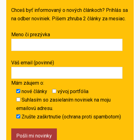
Chceš byť informovaný o nových článkoch? Prihlás sa
na odber noviniek. Píšem zhruba 2 články za mesiac.
Meno či prezývka
Váš email (povinné)
Mám záujem o:
nové články
vývoj portfólia
Suhlasím so zasielaním noviniek na moju
emailovú adresu.
Zrušte zaškrtnutie (ochrana proti spambotom)