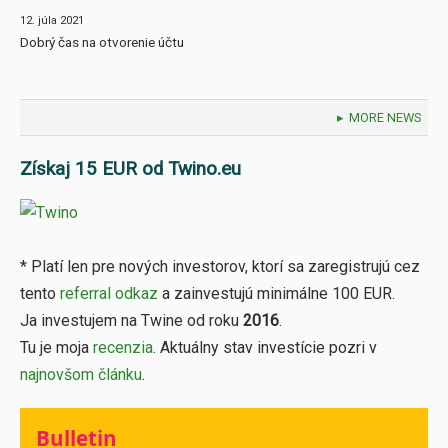
12. júla 2021
Dobrý čas na otvorenie účtu
MORE NEWS
Získaj 15 EUR od Twino.eu
* Platí len pre nových investorov, ktorí sa zaregistrujú cez
tento
referral odkaz
a zainvestujú minimálne 100 EUR.
Ja investujem na Twine od roku
2016
.
Tu je moja
recenzia
. Aktuálny stav investície pozri v
najnovšom článku
.
Bulletin