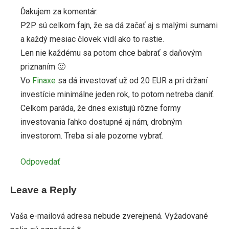
Ďakujem za komentár.
P2P sú celkom fajn, že sa dá začať aj s malými sumami
a každý mesiac človek vidí ako to rastie.
Len nie každému sa potom chce babrať s daňovým
priznaním 🙂
Vo
Finaxe
sa dá investovať už od 20 EUR a pri držaní
investície minimálne jeden rok, to potom netreba daniť.
Celkom paráda, že dnes existujú rôzne formy
investovania ľahko dostupné aj nám, drobným
investorom. Treba si ale pozorne vybrať.
Odpovedať
Leave a Reply
Vaša e-mailová adresa nebude zverejnená.
Vyžadované