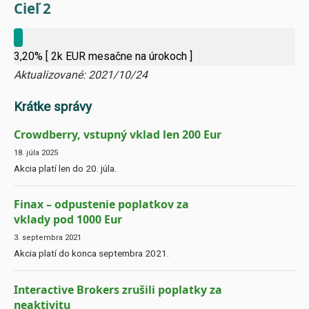
Cieľ 2
3,20%
[ 2k EUR mesačne na úrokoch ]
Aktualizované: 2021/10/24
Krátke správy
Crowdberry, vstupný vklad len 200 Eur
18. júla 2025
Akcia platí len do 20. júla.
Finax – odpustenie poplatkov za
vklady pod 1000 Eur
3. septembra 2021
Akcia platí do konca septembra 2021.
Interactive Brokers zrušili poplatky za
neaktivitu