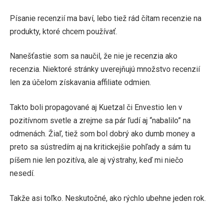
Písanie recenzií ma baví, lebo tiež rád čítam recenzie na
produkty, ktoré chcem používať.
Nanešťastie som sa naučil, že nie je recenzia ako
recenzia. Niektoré stránky uverejňujú množstvo recenzií
len za účelom získavania affiliate odmien.
Takto boli propagované aj Kuetzal či Envestio len v
pozitívnom svetle a zrejme sa pár ľudí aj “nabalilo” na
odmenách. Žiaľ, tiež som bol dobrý ako dumb money a
preto sa sústredím aj na kritickejšie pohľady a sám tu
píšem nie len pozitíva, ale aj výstrahy, keď mi niečo
nesedí.
Takže asi toľko. Neskutočné, ako rýchlo ubehne jeden rok.