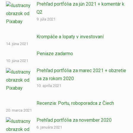
Prehľad portfólia za jún 2021 + komentár k
Q2
9. júla 2021
Krompáče a lopaty v investovaní
14. júna 2021
Peniaze zadarmo
10. júna 2021
Prehľad portfólia za marec 2021 + obzretie
sa za rokom 2020
10. apríla 2021
Recenzia: Portu, roboporadca z Čiech
20. marca 2021
Prehľad portfólia za november 2020
6. januára 2021