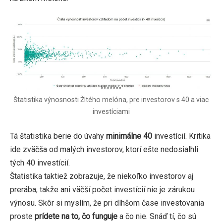
Štatistika výnosnosti Žltého melóna, pre investorov s 40 a viac
investíciami
Tá štatistika berie do úvahy
minimálne 40
investícií. Kritika
ide zväčša od malých investorov, ktorí ešte nedosialhli
tých 40 investícií.
Štatistika taktiež zobrazuje, že niekoľko investorov aj
prerába, takže ani väčší počet investícií nie je zárukou
výnosu. Skôr si myslím, že pri dlhšom čase investovania
proste
prídete na to, čo funguje
a čo nie. Snáď tí, čo sú