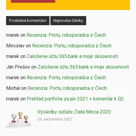
Posledné komentáre
Najnovšie články
marek on
Recenzia: Portu, roboporadca z Čiech
Miroslav on
Recenzia: Portu, roboporadca z Čiech
marek on
Založenie účtu 365.bank a moje skúsenosti
Ján Prešov on
Založenie účtu 365.bank a moje skúsenosti
marek on
Recenzia: Portu, roboporadca z Čiech
Michal on
Recenzia: Portu, roboporadca z Čiech
marek on
Prehľad portfólia za jún 2021 + komentár k Q2
Výsledky súťaže Zlatá Minca 2020
26. septembra 2021