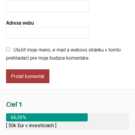
Adresa webu
Uložiť moje meno, e-mail a webovú stránku v tomto
prehliadači pre moje budúce komentáre.
Cieľ 1
66,36%
[ 50k Eur v investíciách ]