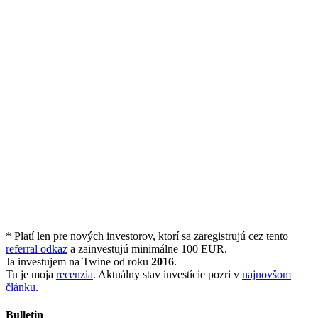
* Platí len pre nových investorov, ktorí sa zaregistrujú cez tento
referral odkaz
a zainvestujú minimálne 100 EUR.
Ja investujem na Twine od roku
2016
.
Tu je moja
recenzia
. Aktuálny stav investície pozri v
najnovšom
článku
.
Bulletin