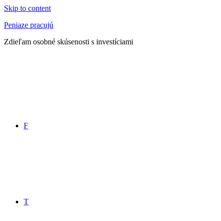
Skip to content
Peniaze pracujú
Zdieľam osobné skúsenosti s investíciami
F
T