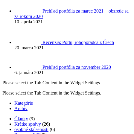
Prehľad portfólia za marec 2021 + obzretie sa
za rokom 2020
10. apríla 2021
Recenzia: Portu, roboporadca z Čiech
20. marca 2021
Prehľad portfólia za november 2020
6. januára 2021
Please select the Tab Content in the Widget Settings.
Please select the Tab Content in the Widget Settings.
Kategórie
Archív
Články
(9)
Krátke správy
(26)
osobné skúsenosti
(6)