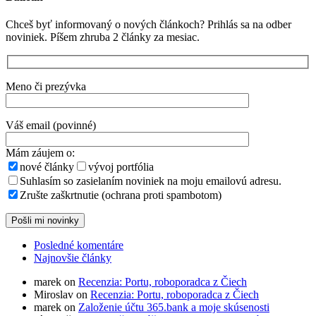
Chceš byť informovaný o nových článkoch? Prihlás sa na odber
noviniek. Píšem zhruba 2 články za mesiac.
Meno či prezývka
Váš email (povinné)
Mám záujem o:
nové články
vývoj portfólia
Suhlasím so zasielaním noviniek na moju emailovú adresu.
Zrušte zaškrtnutie (ochrana proti spambotom)
Posledné komentáre
Najnovšie články
marek on
Recenzia: Portu, roboporadca z Čiech
Miroslav on
Recenzia: Portu, roboporadca z Čiech
marek on
Založenie účtu 365.bank a moje skúsenosti